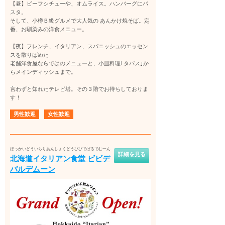
【昼】ビーフシチューや、オムライス。ハンバーグにパ
スタ。
そして、小樽Ｂ級グルメで大人気の あんかけ焼そば。定
番、お馴染みの洋食メニュー。
【夜】フレンチ、イタリアン、スパニッシュのエッセン
スを散りばめた
老舗洋食屋ならではのメニューと、小皿料理｢タパス｣か
らメインディッシュまで。
言わずと知れたテレビ塔。その３階でお待ちしておりま
す！
男性歓迎
女性歓迎
ほっかいどういらりあんしょくどうびびでばるでむーん
詳細を見る
北海道イタリアン食堂 ビビデ
バルデムーン